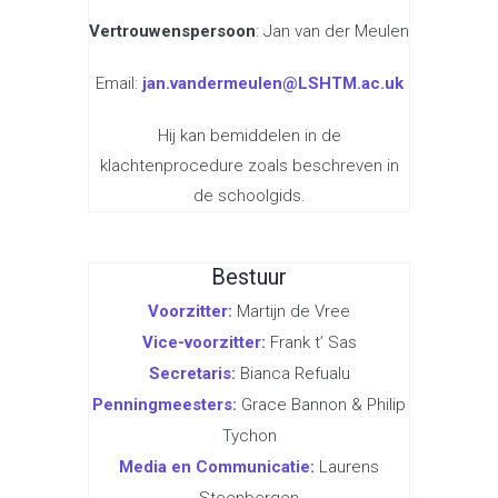
Vertrouwenspersoon
: Jan van der Meulen
Email:
jan.vandermeulen@LSHTM.ac.uk
Hij kan bemiddelen in de
klachtenprocedure zoals beschreven in
de schoolgids.
Bestuur
Voorzitter:
Martijn de Vree
Vice-voorzitter:
Frank t’ Sas
Secretaris:
Bianca Refualu
Penningmeesters:
Grace Bannon & Philip
Tychon
Media en Communicatie:
Laurens