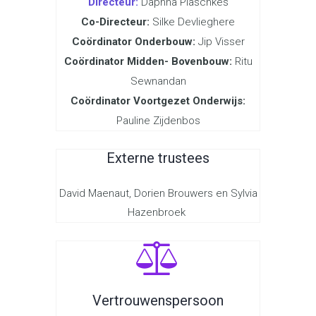
Directeur:
Daphna Plaschkes
Co-Directeur:
Silke Devlieghere
Coördinator Onderbouw:
Jip Visser
Coördinator Midden- Bovenbouw:
Ritu
Sewnandan
Coördinator Voortgezet Onderwijs:
Pauline Zijdenbos
Externe trustees
David
Maenaut
,
Dorien Brouwers en Sylvia
Hazenbroek
Vertrouwenspersoon