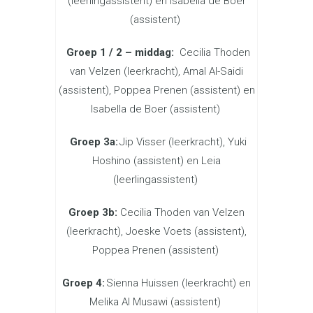
(leerlingassistent) en Isabella de Boer
(assistent)
Groep 1 / 2 – middag:
Cecilia Thoden
van Velzen
(leerkracht),
Amal Al-Saidi
(assistent), Poppea Prenen (assistent) en
Isabella de Boer (assistent)
Groep 3a:
Jip Visser (leerkracht), Yuki
Hoshino (assistent) en Leia
(leerlingassistent)
Groep 3b:
Cecilia Thoden van Velzen
(leerkracht), Joeske Voets (assistent),
Poppea Prenen (assistent)
Groep 4:
Sienna Huissen (leerkracht) en
Melika Al Musawi (assistent)