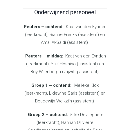
Onderwijzend personeel
Peuters – ochtend:
Kaat van den Eynden
(leerkracht),
Rianne Freriks (assistent) en
Amal Al-Saidi (assistent)
Peuters – middag:
Kaat van den Eynden
(leerkracht),
Yuki Hoshino (assistent) en
Boy Wijenbergh
(vrijwillig assistent)
Groep 1 – ochtend:
Melieke Klok
(leerkracht),
Lidewine Saris
(assistent) en
Boudewijn Welkzijn
(assistent)
Groep 2 – ochtend:
Silke Devlieghere
(leerkracht),
Hannah Ollivierre