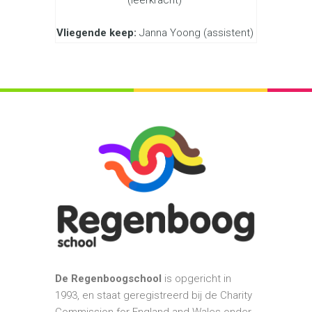
(leerkracht)
Vliegende keep:
Janna Yoong (assistent)
De Regenboogschool
is opgericht in
1993, en staat geregistreerd bij de Charity