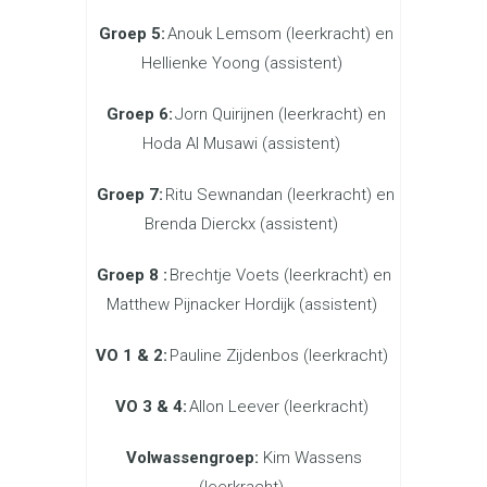
Groep 5:
Anouk Lemsom (leerkracht) en
Hellienke Yoong (assistent)
Groep 6:
Jorn Quirijnen
(leerkracht) en
Hoda Al Musawi
(assistent)
Groep 7:
Ritu Sewnandan (leerkracht) en
Brenda Dierckx (assistent)
Groep 8 :
Brechtje Voets (leerkracht) en
Matthew Pijnacker Hordijk (assistent)
VO 1 & 2:
Pauline Zijdenbos (leerkracht)
VO 3 & 4:
Allon Leever (leerkracht)
Volwassengroep:
Kim Wassens