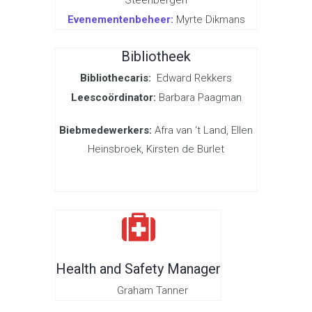
Steenbergen
Evenementenbeheer:
Myrte Dikmans
Bibliotheek
Bibliothecaris:
Edward Rekkers
Leescoördinator:
Barbara Paagman
Biebmedewerkers:
Afra van ‘t Land,
Ellen
Heinsbroek,
Kirsten de Burlet
Health and Safety Manager
Graham Tanner