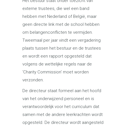
Het bestuur staat onder toezicht van
externe trustees, die wel een band
hebben met Nederland of België, maar
geen directe link met de school hebben
om belangenconflicten te vermijden.
Tweemaal per jaar vindt een vergadering
plaats tussen het bestuur en de trustees
en wordt een rapport opgesteld dat
volgens de wettelijke regels naar de
‘Charity Commission’ moet worden
verzonden.
De directeur staat formeel aan het hoofd
van het onderwijzend personeel en is
verantwoordelijk voor het curriculum dat
samen met de andere leerkrachten wordt
opgesteld. De directeur wordt aangesteld