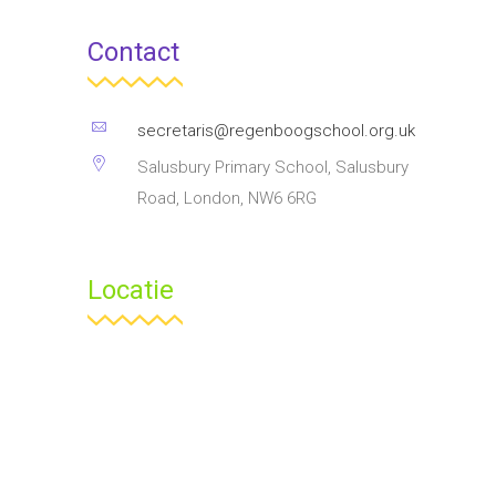
Contact
secretaris@regenboogschool.org.uk
Salusbury Primary School, Salusbury
Road, London, NW6 6RG
Locatie