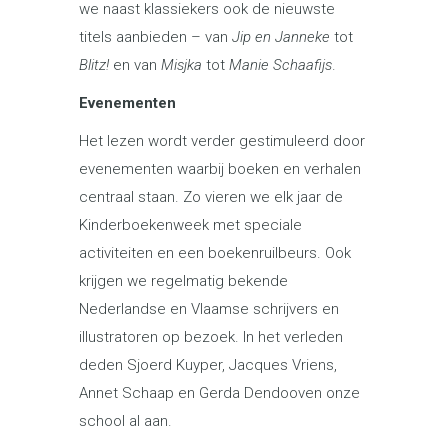
we naast klassiekers ook de nieuwste
titels aanbieden – van
Jip en Janneke
tot
Blitz!
en van
Misjka
tot
Manie Schaafijs
.
Evenementen
Het lezen wordt verder gestimuleerd door
evenementen waarbij boeken en verhalen
centraal staan. Zo vieren we elk jaar de
Kinderboekenweek met speciale
activiteiten en een boekenruilbeurs. Ook
krijgen we regelmatig bekende
Nederlandse en Vlaamse schrijvers en
illustratoren op bezoek. In het verleden
deden Sjoerd Kuyper, Jacques Vriens,
Annet Schaap en Gerda Dendooven onze
school al aan.