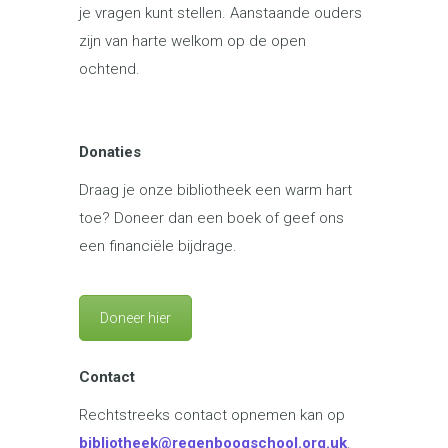
je vragen kunt stellen. Aanstaande ouders
zijn van harte welkom op de open
ochtend.
Donaties
Draag je onze bibliotheek een warm hart
toe? Doneer dan een boek of geef ons
een financiële bijdrage.
Doneer hier
Contact
Rechtstreeks contact opnemen kan op
bibliotheek@regenboogschool.org.uk
.